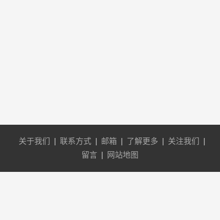
关于我们
|
联系方式
|
邮箱
|
了解更多
|
关注我们
|
留言
|
网站地图