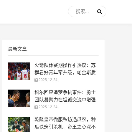
最新文章
火箭队休赛期操作引热议：苏
群看好青年军升级，帕金斯质
2025-12-24
科尔回应追梦争执事件：勇士
团队凝聚力在坦诚交流中增强
2025-12-24
乾隆皇帝微服私访遇瓜农，种
瓜诀窍引杀机，帝王之心深不