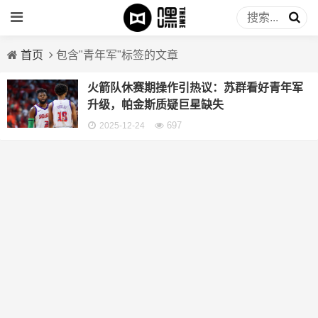
首页
包含"青年军"标签的文章
火箭队休赛期操作引热议：苏群看好青年军
升级，帕金斯质疑巨星缺失
697
2025-12-24