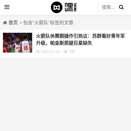
首页
包含"火箭队"标签的文章
火箭队休赛期操作引热议：苏群看好青年军
升级，帕金斯质疑巨星缺失
708
2025-12-24