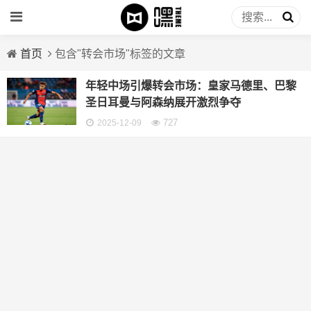
首页
包含"转会市场"标签的文章
年轻中场引爆转会市场：皇家马德里、巴黎
圣日耳曼与阿森纳展开激烈争夺
727
2025-12-09